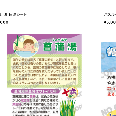
風呂用保温シート
バスル
,000
¥5,0