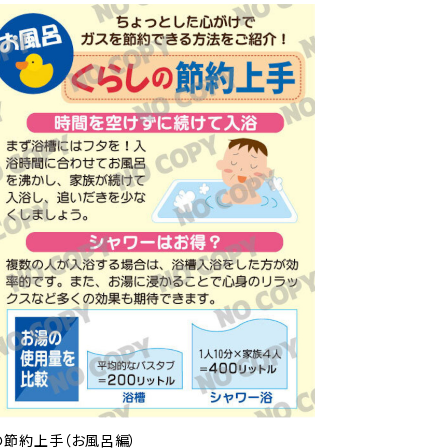
の節約上手（お風呂編）