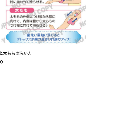
と太ももの洗い方
00