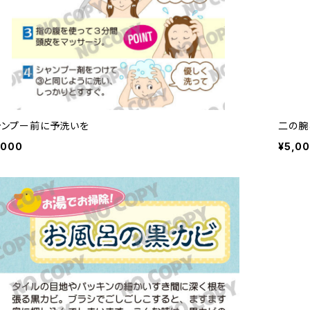
ャンプー前に予洗いを
二の腕
,000
¥5,0