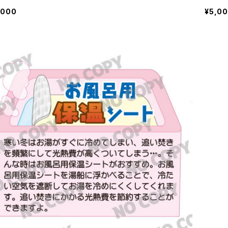
,000
¥5,0