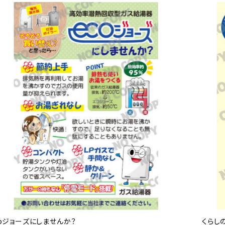
coジョーズにしませんか？
くらし