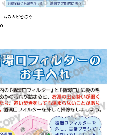
ームのカビを防ぐ
00