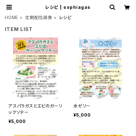
レシピ | sophiagas
HOME
定期配信画像
レシピ
ITEM LIST
アスパラガスとエビのガーリ
水ゼリー
ックソテー
¥5,000
¥5,000