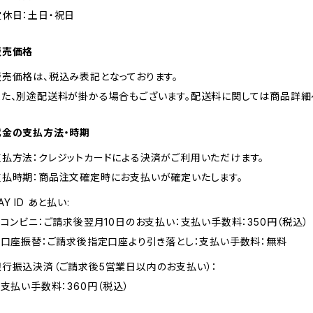
定休日：土日・祝日
販売価格
販売価格は、税込み表記となっております。
また、別途配送料が掛かる場合もございます。配送料に関しては商品詳細
代金の支払方法・時期
支払方法：クレジットカードによる決済がご利用いただけます。
支払時期：商品注文確定時にお支払いが確定いたします。
AY ID あと払い:
・ コンビニ：ご請求後翌月10日のお支払い：支払い手数料：350円（税込）
・ 口座振替：ご請求後指定口座より引き落とし：支払い手数料：無料
銀行振込決済（ご請求後5営業日以内のお支払い）：
 支払い手数料：360円（税込）