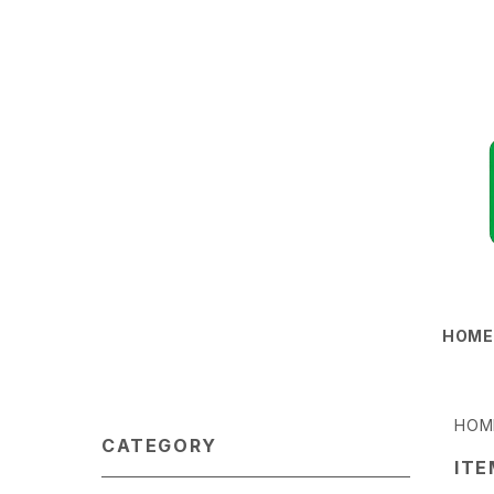
HOM
HOM
CATEGORY
ITE