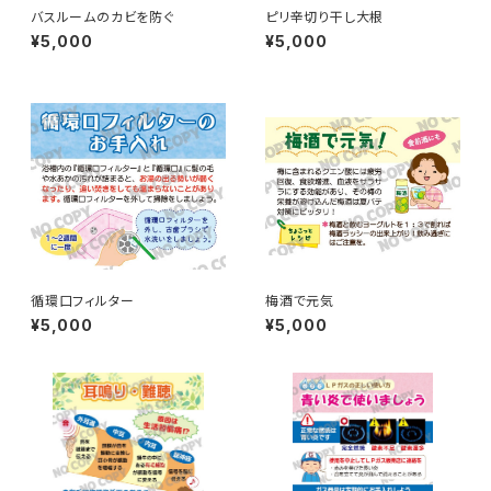
バスルームのカビを防ぐ
ピリ辛切り干し大根
¥5,000
¥5,000
循環口フィルター
梅酒で元気
¥5,000
¥5,000