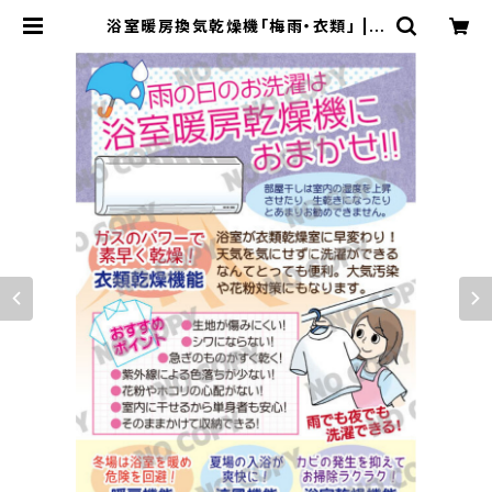
浴室暖房換気乾燥機「梅雨・衣類」 | s
ophiagas