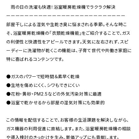
雨の日の洗濯も快適！浴室暖房乾燥機でラクラク解決
ーーーーーーーーーーーーーーーーーーーーーーーーーー
部屋干しによる湿気や生乾き臭に悩まされる季節。そんな時こ
そ、浴室暖房乾燥機の「衣類乾燥機能」をご紹介することで、ガス
の利便性と快適性をアピールできます。天気に左右されず、スピ
ーディーに洗濯物が乾くこの機能は、子育て世代や共働き家庭に
特に喜ばれるコンテンツです。
●ガスのパワーで短時間＆素早く乾燥
●生地を傷めにくく、シワもできにくい
●花粉・黄砂・PM2.5などの外気汚染対策に最適
●浴室で乾かせるから部屋の湿気対策にも効果的
この情報を配信することで、お客様の生活課題を解決しながら、
ガス機器の利用促進に直結します。また、浴室暖房乾燥機の相談
や導入検討のきっかけを生み、単価アップにも貢献します。