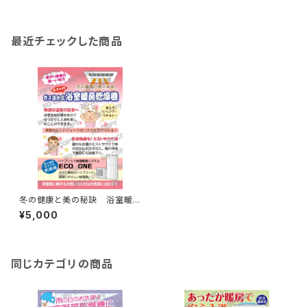
最近チェックした商品
冬の健康と美の秘訣 浴室暖
房乾燥機
¥5,000
同じカテゴリの商品