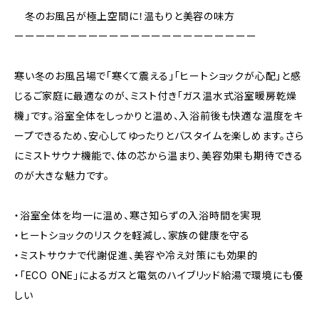
冬のお風呂が極上空間に！温もりと美容の味方
ーーーーーーーーーーーーーーーーーーーーーーー
寒い冬のお風呂場で「寒くて震える」「ヒートショックが心配」と感
じるご家庭に最適なのが、ミスト付き「ガス温水式浴室暖房乾燥
機」です。浴室全体をしっかりと温め、入浴前後も快適な温度をキ
ープできるため、安心してゆったりとバスタイムを楽しめます。さら
にミストサウナ機能で、体の芯から温まり、美容効果も期待できる
のが大きな魅力です。
・浴室全体を均一に温め、寒さ知らずの入浴時間を実現
・ヒートショックのリスクを軽減し、家族の健康を守る
・ミストサウナで代謝促進、美容や冷え対策にも効果的
・「ECO ONE」によるガスと電気のハイブリッド給湯で環境にも優
しい