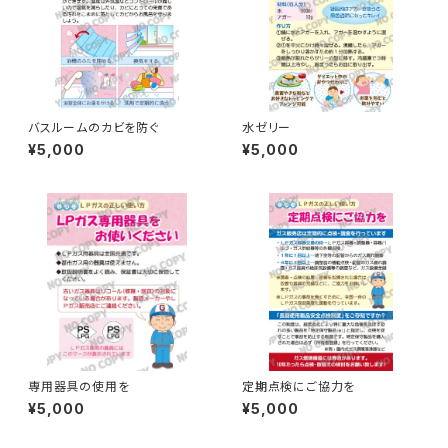
バスルームのカビを防ぐ
水ゼリー
¥5,000
¥5,000
専用器具の使用を
定期点検にご協力を
¥5,000
¥5,000