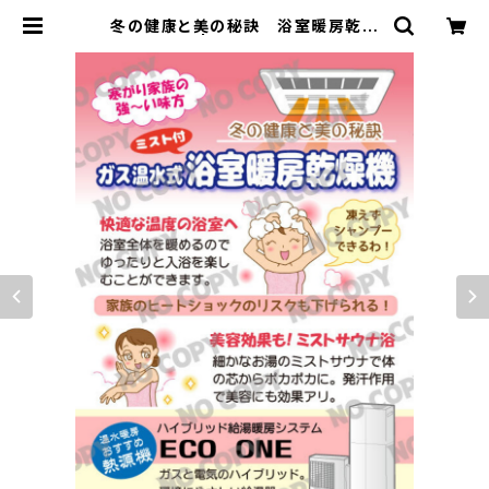
冬の健康と美の秘訣 浴室暖房乾燥
機 | sophiagas