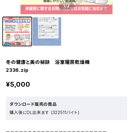
1
/2
冬の健康と美の秘訣 浴室暖房乾燥機
2336.zip
¥5,000
ダウンロード販売の商品
購入後にDL出来ます (322511バイト)
ーーーーーーーーーーーーーーーーーーーーーーー