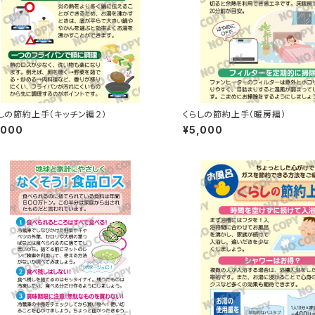
しの節約上手（キッチン編２）
くらしの節約上手（暖房編）
,000
¥5,000