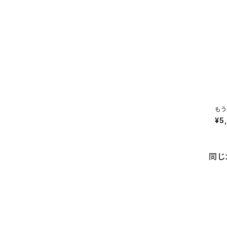
もう
¥5
同じ