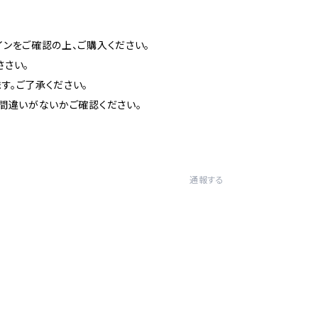
インをご確認の上、ご購入ください。
ささい。
す。ご了承ください。
お間違いがないかご確認ください。
通報する