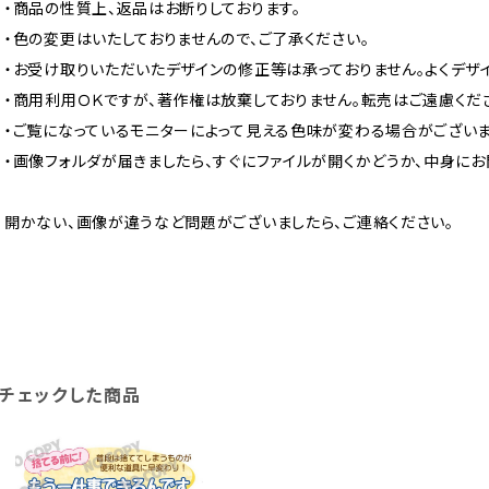
・商品の性質上、返品はお断りしております。
・色の変更はいたしておりませんので、ご了承ください。
・お受け取りいただいたデザインの修正等は承っておりません。よくデザ
・商用利用ＯＫですが、著作権は放棄しておりません。転売はご遠慮くだ
・ご覧になっているモニターによって見える色味が変わる場合がございま
・画像フォルダが届きましたら、すぐにファイルが開くかどうか、中身に
開かない、画像が違うなど問題がございましたら、ご連絡ください。
チェックした商品