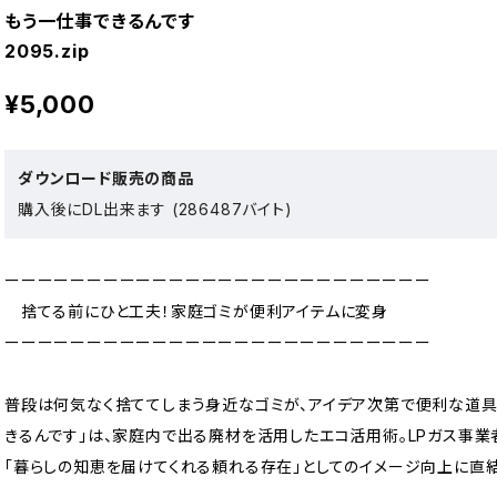
もう一仕事できるんです
2095.zip
¥5,000
ダウンロード販売の商品
購入後にDL出来ます (286487バイト)
ーーーーーーーーーーーーーーーーーーーーーーーーーー
捨てる前にひと工夫！家庭ゴミが便利アイテムに変身
ーーーーーーーーーーーーーーーーーーーーーーーーーー
普段は何気なく捨ててしまう身近なゴミが、アイデア次第で便利な道具
きるんです」は、家庭内で出る廃材を活用したエコ活用術。LPガス事
「暮らしの知恵を届けてくれる頼れる存在」としてのイメージ向上に直結