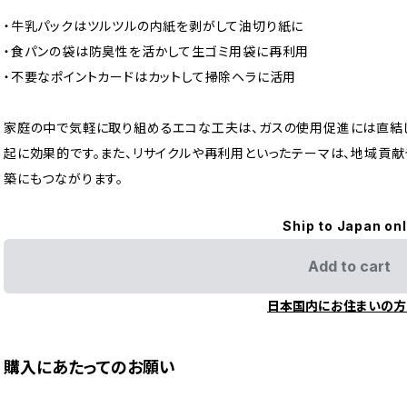
・牛乳パックはツルツルの内紙を剥がして油切り紙に
・食パンの袋は防臭性を活かして生ゴミ用袋に再利用
・不要なポイントカードはカットして掃除ヘラに活用
家庭の中で気軽に取り組めるエコな工夫は、ガスの使用促進には直結し
起に効果的です。また、リサイクルや再利用といったテーマは、地域貢献
築にもつながります。
Ship to Japan on
Add to cart
日本国内にお住まいの方
購入にあたってのお願い