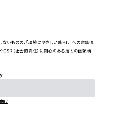
ないものの、「環境にやさしい暮らし」への意識喚
やCSR（社会的責任）に関心のある層との信頼構
ly
向け