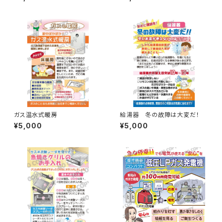
ガス温水式暖房
給湯器 冬の故障は大変だ！
¥5,000
¥5,000