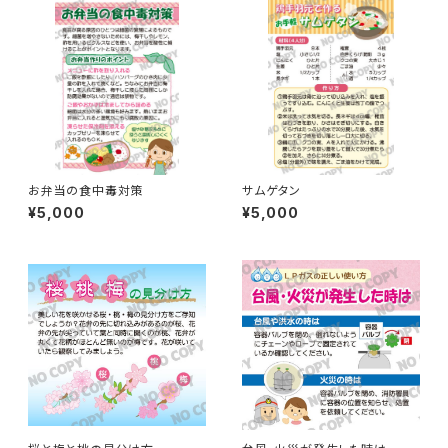
お弁当の食中毒対策
サムゲタン
¥5,000
¥5,000