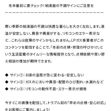
冬本番前に要チェック！給湯器の不調サインにご注意を
ーーーーーーーーーーーーーーーーーーーーーーーーーーー
寒い季節の給湯器の不調は快適な暮らしを大きく左右します。湯
温が安定しない、異音や異臭がする、リモコンのエラー表示な
ど…これらは故障のサインかもしれません。LPガス事業者がこの
コンテンツを配信することで、「冬前の点検・修理の呼びかけ」と
いう生活密着のタイムリーな情報提供となり、点検依頼や買い替
え相談の増加が期待できます。
◆ サイン①：お湯の温度が急に変わる・安定しない
◆ サイン②：ガスのにおいや異音・配管のひび割れ・水漏れなど
◆ サイン③：リモコンの動作不良・エラー表示が頻発
今すぐこの画像を配信して、トラブル前の「早めの点検・安心対応」
をお客様にご案内しましょう！