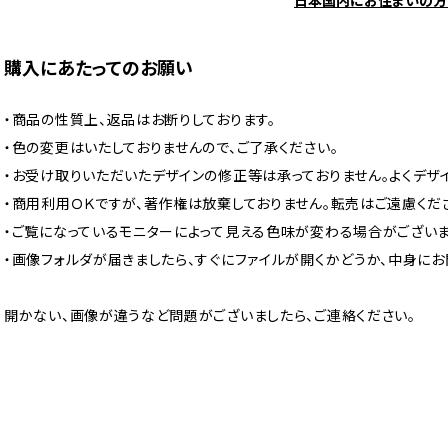
日本国内にお住まいの方
購入にあたってのお願い
・商品の性質上、返品はお断りしております。
・色の変更はいたしておりませんので、ご了承ください。
・お受け取りいただいたデザインの修正等は承っておりません。よくデザ
・商用利用ＯＫですが、著作権は放棄しておりません。転売はご遠慮くだ
・ご覧になっているモニターによって見える色味が変わる場合がございま
・画像フォルダが届きましたら、すぐにファイルが開くかどうか、中身に
開かない、画像が違うなど問題がございましたら、ご連絡ください。