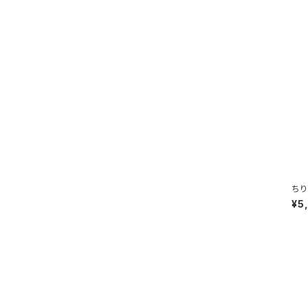
ちり
¥5