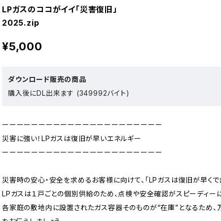
LPガスのココがイイ「災害復旧」
2025.zip
¥5,000
ダウンロード販売の商品
購入後にDL出来ます (349992バイト)
ーーーーーーーーーーーーーーーーーーーーーー
災害に強い！LPガスは復旧が早いエネルギー
ーーーーーーーーーーーーーーーーーーーーーー
災害時の安心・安全を求めるお客様に向けて、「LPガスは復旧が早くで
LPガスは１戸ごとの個別供給のため、点検や安全確認がスピーディー
各家庭の敷地内に設置されたガス容器そのものが“在庫”となるため、