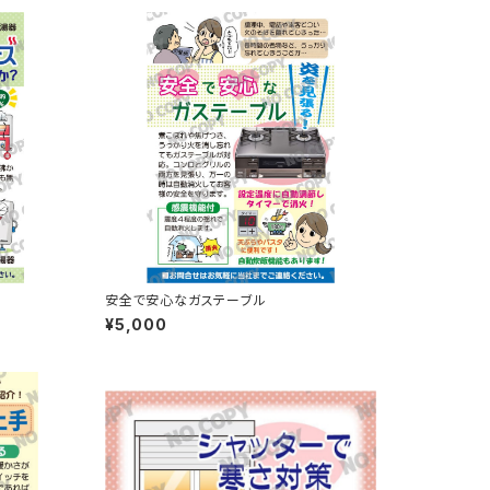
安全で安心なガステーブル
¥5,000