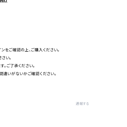
向け
インをご確認の上、ご購入ください。
ささい。
す。ご了承ください。
お間違いがないかご確認ください。
通報する