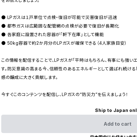
をお伝えしましょう。
● LPガスは１戸単位で点検・復旧が可能で災害復旧が迅速
● 都市ガスは広範囲な配管網の点検が必要で復旧が長期化
● 各家庭に設置された容器が「軒下在庫」として機能
● 50kg容器で約2か月分のLPガスが確保できる（4人家族目安）
この情報を配信することで、LPガスが「平時はもちろん、有事にも強い
す。防災意識の高まる今、信頼性のあるエネルギーとして選ばれ続ける
感の醸成に大きく貢献します。
今すぐこのコンテンツを配信し、LPガスの“防災力”を伝えましょう！
Ship to Japan on
Add to cart