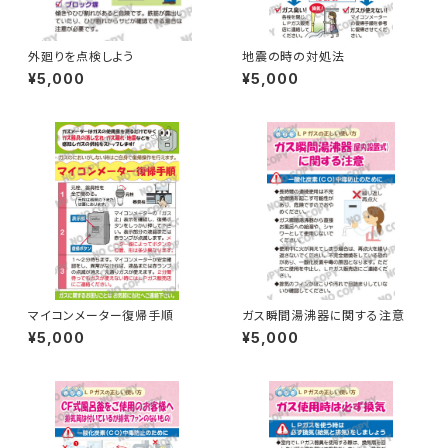
外廻りを点検しよう
地震の時の対処法
¥5,000
¥5,000
マイコンメーター復帰手順
ガス瞬間湯沸器に関する注意
¥5,000
¥5,000