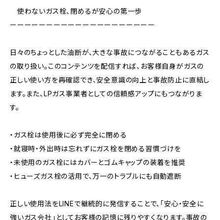
使わないガス栓、閉めるが安心の第一歩
ーーーーーーーーーーーーーーーーーーーー
日々のちょっとした油断が、大きな事故につながることもあるガス
の取り扱い。このコンテンツを配信すれば、お客様自身がガスの
正しい使い方を再確認でき、安全意識の向上と事故防止に直結し
ます。また、LPガス事業者としての信頼感アップにもつながりま
す。
・ガス栓は使用後に必ず完全に閉める
・就寝時・外出時は忘れずにガス栓を閉める習慣づけを
・未使用のガス栓にはカバーとゴムキャップの装着を推奨
・ヒューズガス栓の活用で、万一のトラブルにも自動遮断
正しい使用法をLINEで継続的に発信することで、「安心・安全に
強いガス会社」としてお客様の記憶に残りやすくなります。事故の