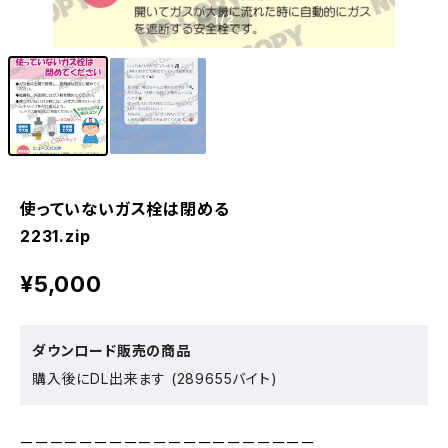
1
/2
使っていないガス栓は閉める
2231.zip
¥5,000
ダウンロード販売の商品
購入後にDL出来ます (289655バイト)
ーーーーーーーーーーーーーーーーーーーー