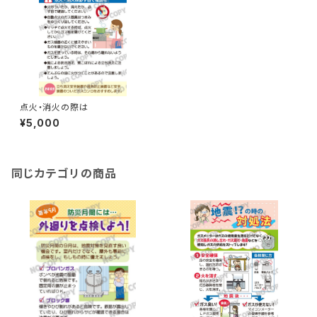
点火・消火の際は
¥5,000
同じカテゴリの商品