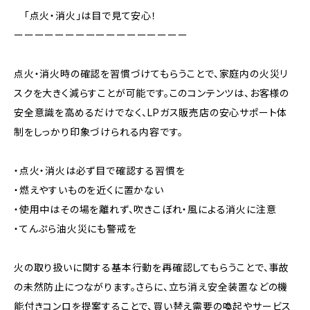
「点火・消火」は目で見て安心！
ーーーーーーーーーーーーーーーーー
点火・消火時の確認を習慣づけてもらうことで、家庭内の火災リ
スクを大きく減らすことが可能です。このコンテンツは、お客様の
安全意識を高めるだけでなく、LPガス販売店の安心サポート体
制をしっかり印象づけられる内容です。
・点火・消火は必ず目で確認する習慣を
・燃えやすいものを近くに置かない
・使用中はその場を離れず、吹きこぼれ・風による消火に注意
・てんぷら油火災にも警戒を
火の取り扱いに関する基本行動を再確認してもらうことで、事故
の未然防止につながります。さらに、立ち消え安全装置などの機
能付きコンロを提案することで、買い替え需要の喚起やサービス