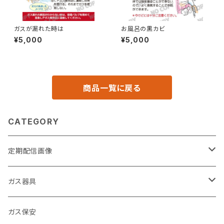
ガスが漏れた時は
お風呂の黒カビ
¥5,000
¥5,000
商品一覧に戻る
CATEGORY
定期配信画像
節約
ガス器具
キッチン
ガステーブル
ガス保安