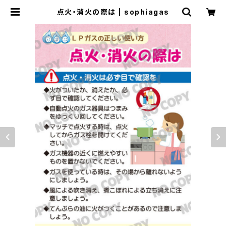
点火・消火の際は | sophiagas