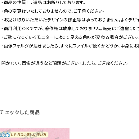
・商品の性質上、返品はお断りしております。
・色の変更はいたしておりませんので、ご了承ください。
・お受け取りいただいたデザインの修正等は承っておりません。よくデザ
・商用利用ＯＫですが、著作権は放棄しておりません。転売はご遠慮くだ
・ご覧になっているモニターによって見える色味が変わる場合がございま
・画像フォルダが届きましたら、すぐにファイルが開くかどうか、中身に
開かない、画像が違うなど問題がございましたら、ご連絡ください。
チェックした商品