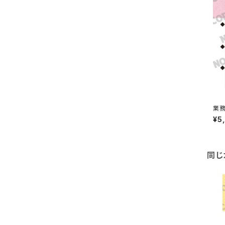
業
¥5
同じ