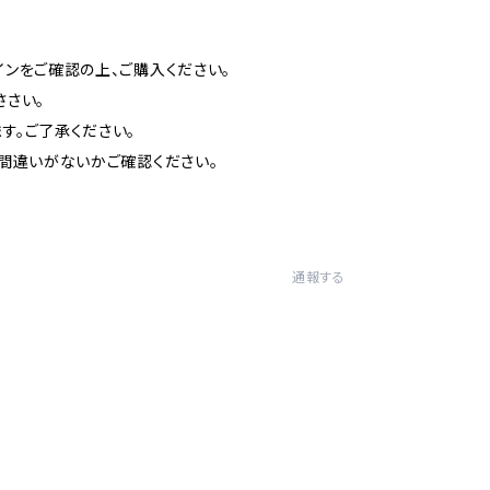
インをご確認の上、ご購入ください。
ささい。
す。ご了承ください。
お間違いがないかご確認ください。
通報する