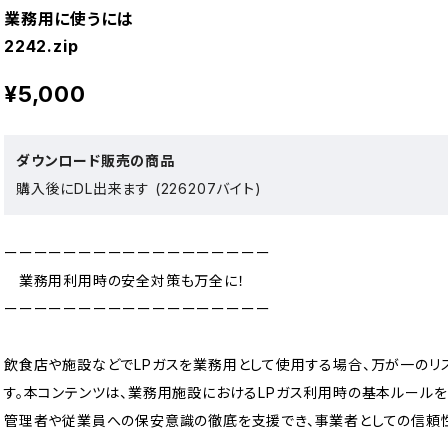
業務用に使うには
2242.zip
¥5,000
ダウンロード販売の商品
購入後にDL出来ます (226207バイト)
ーーーーーーーーーーーーーーーーーー
業務用利用時の安全対策も万全に！
ーーーーーーーーーーーーーーーーーー
飲食店や施設などでLPガスを業務用として使用する場合、万が一のリ
す。本コンテンツは、業務用施設におけるLPガス利用時の基本ルールを
管理者や従業員への保安意識の徹底を支援でき、事業者としての信頼