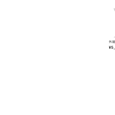
外廻
¥5