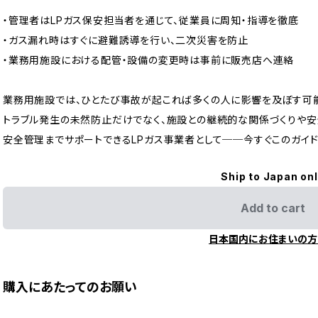
・管理者はLPガス保安担当者を通じて、従業員に周知・指導を徹底
・ガス漏れ時はすぐに避難誘導を行い、二次災害を防止
・業務用施設における配管・設備の変更時は事前に販売店へ連絡
業務用施設では、ひとたび事故が起これば多くの人に影響を及ぼす可能
トラブル発生の未然防止だけでなく、施設との継続的な関係づくりや安
安全管理までサポートできるLPガス事業者として──今すぐこのガイド
Ship to Japan on
Add to cart
日本国内にお住まいの方
購入にあたってのお願い