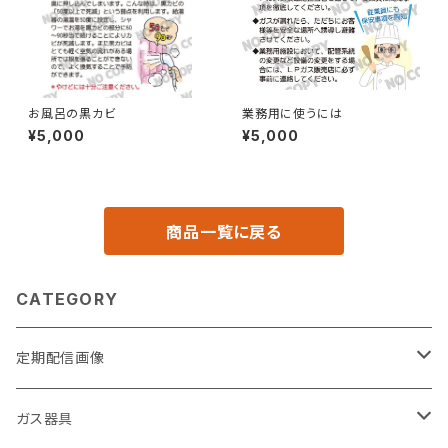
お風呂の黒カビ
業務用に使うには
¥5,000
¥5,000
商品一覧に戻る
CATEGORY
定期配信画像
節約
ガス器具